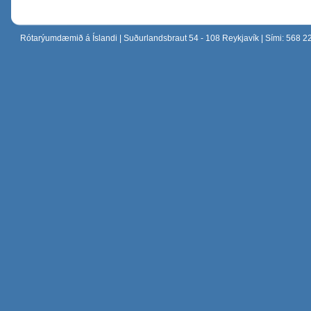
Rótarýumdæmið á Íslandi
| Suðurlandsbraut 54 - 108 Reykjavík | Sími: 568 2