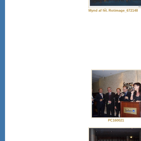
Mynd af fél. Rotimage_672148
PC160021