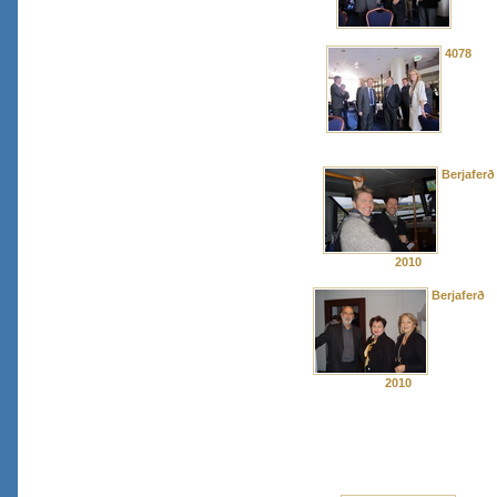
4078
Berjaferð
2010
Berjaferð
2010