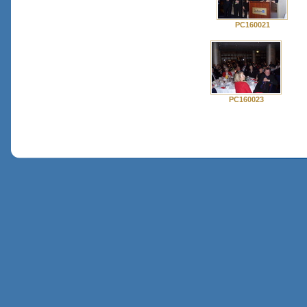
PC160021
PC160023