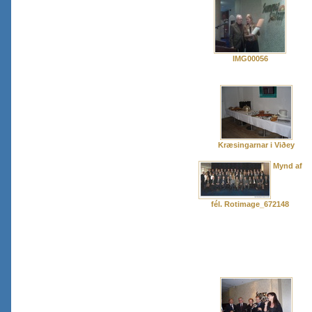
IMG00056
Kræsingarnar i Viðey
Mynd af
fél. Rotimage_672148