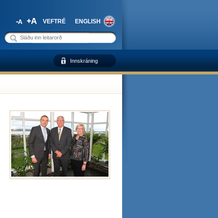
VEFTRÉ
ENGLISH
Innskráning